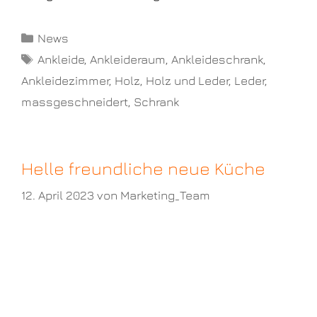
News
Ankleide
,
Ankleideraum
,
Ankleideschrank
,
Ankleidezimmer
,
Holz
,
Holz und Leder
,
Leder
,
massgeschneidert
,
Schrank
Helle freundliche neue Küche
12. April 2023
von
Marketing_Team