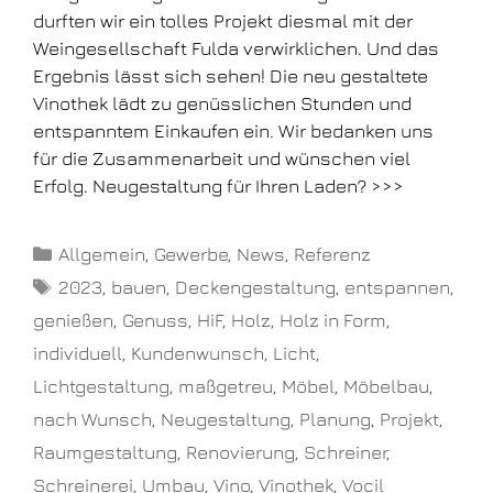
durften wir ein tolles Projekt diesmal mit der
Weingesellschaft Fulda verwirklichen. Und das
Ergebnis lässt sich sehen! Die neu gestaltete
Vinothek lädt zu genüsslichen Stunden und
entspanntem Einkaufen ein. Wir bedanken uns
für die Zusammenarbeit und wünschen viel
Erfolg. Neugestaltung für Ihren Laden? >>>
Allgemein
,
Gewerbe
,
News
,
Referenz
2023
,
bauen
,
Deckengestaltung
,
entspannen
,
genießen
,
Genuss
,
HiF
,
Holz
,
Holz in Form
,
individuell
,
Kundenwunsch
,
Licht
,
Lichtgestaltung
,
maßgetreu
,
Möbel
,
Möbelbau
,
nach Wunsch
,
Neugestaltung
,
Planung
,
Projekt
,
Raumgestaltung
,
Renovierung
,
Schreiner
,
Schreinerei
,
Umbau
,
Vino
,
Vinothek
,
Vocil