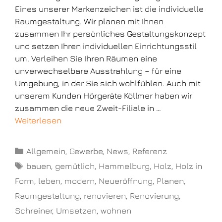
Eines unserer Markenzeichen ist die individuelle
Raumgestaltung. Wir planen mit Ihnen
zusammen Ihr persönliches Gestaltungskonzept
und setzen Ihren individuellen Einrichtungsstil
um. Verleihen Sie Ihren Räumen eine
unverwechselbare Ausstrahlung – für eine
Umgebung, in der Sie sich wohlfühlen. Auch mit
unserem Kunden Hörgeräte Köllmer haben wir
zusammen die neue Zweit-Filiale in …
Weiterlesen
Allgemein
,
Gewerbe
,
News
,
Referenz
bauen
,
gemütlich
,
Hammelburg
,
Holz
,
Holz in
Form
,
leben
,
modern
,
Neueröffnung
,
Planen
,
Raumgestaltung
,
renovieren
,
Renovierung
,
Schreiner
,
Umsetzen
,
wohnen