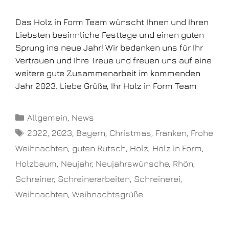
Das Holz in Form Team wünscht Ihnen und Ihren
Liebsten besinnliche Festtage und einen guten
Sprung ins neue Jahr! Wir bedanken uns für Ihr
Vertrauen und Ihre Treue und freuen uns auf eine
weitere gute Zusammenarbeit im kommenden
Jahr 2023. Liebe Grüße, Ihr Holz in Form Team
Allgemein
,
News
2022
,
2023
,
Bayern
,
Christmas
,
Franken
,
Frohe
Weihnachten
,
guten Rutsch
,
Holz
,
Holz in Form
,
Holzbaum
,
Neujahr
,
Neujahrswünsche
,
Rhön
,
Schreiner
,
Schreinerarbeiten
,
Schreinerei
,
Weihnachten
,
Weihnachtsgrüße