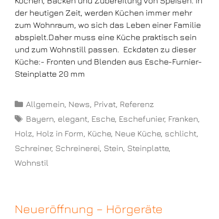
Kochen, Backen und Zubereitung von Speisen. In
der heutigen Zeit, werden Küchen immer mehr
zum Wohnraum, wo sich das Leben einer Familie
abspielt.Daher muss eine Küche praktisch sein
und zum Wohnstill passen. Eckdaten zu dieser
Küche:- Fronten und Blenden aus Esche-Furnier-
Steinplatte 20 mm
Allgemein
,
News
,
Privat
,
Referenz
Bayern
,
elegant
,
Esche
,
Eschefunier
,
Franken
,
Holz
,
Holz in Form
,
Küche
,
Neue Küche
,
schlicht
,
Schreiner
,
Schreinerei
,
Stein
,
Steinplatte
,
Wohnstil
Neueröffnung – Hörgeräte