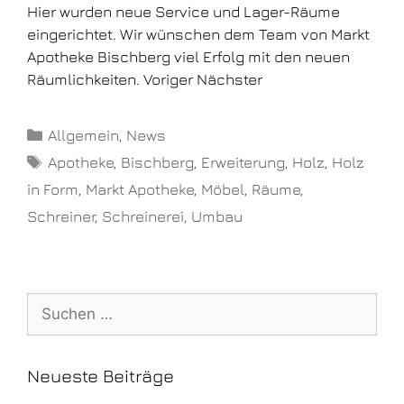
Hier wurden neue Service und Lager-Räume
eingerichtet. Wir wünschen dem Team von Markt
Apotheke Bischberg viel Erfolg mit den neuen
Räumlichkeiten. Voriger Nächster
Allgemein
,
News
Apotheke
,
Bischberg
,
Erweiterung
,
Holz
,
Holz
in Form
,
Markt Apotheke
,
Möbel
,
Räume
,
Schreiner
,
Schreinerei
,
Umbau
Neueste Beiträge