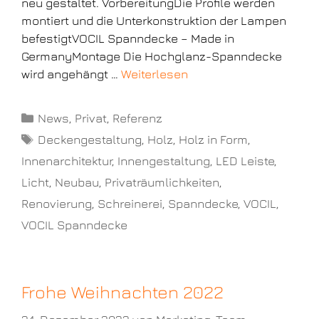
neu gestaltet. VorbereitungDie Profile werden
montiert und die Unterkonstruktion der Lampen
befestigtVOCIL Spanndecke – Made in
GermanyMontage Die Hochglanz-Spanndecke
wird angehängt …
Weiterlesen
News
,
Privat
,
Referenz
Deckengestaltung
,
Holz
,
Holz in Form
,
Innenarchitektur
,
Innengestaltung
,
LED Leiste
,
Licht
,
Neubau
,
Privaträumlichkeiten
,
Renovierung
,
Schreinerei
,
Spanndecke
,
VOCIL
,
VOCIL Spanndecke
Frohe Weihnachten 2022