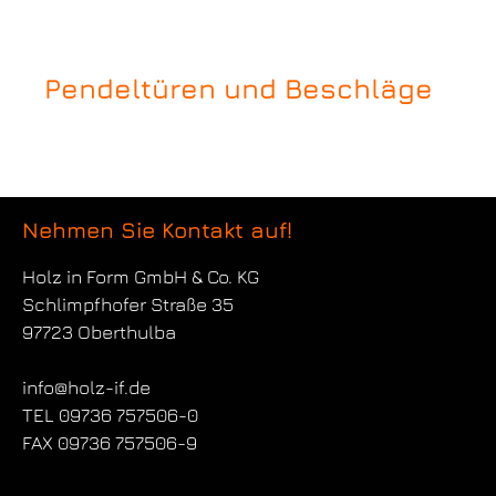
Pendeltüren und Beschläge
Nehmen Sie Kontakt auf!
Holz in Form
GmbH & Co. KG
Schlimpfhofer Straße 35
97723 Oberthulba
info@holz-if.de
TEL 09736 757506-0
FAX 09736 757506-9