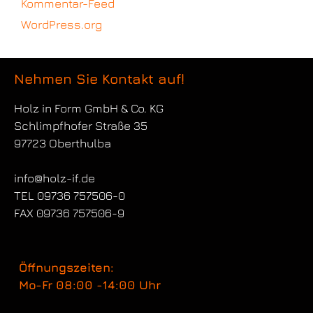
Kommentar-Feed
WordPress.org
Nehmen Sie Kontakt auf!
Holz in Form
GmbH & Co. KG
Schlimpfhofer Straße 35
97723 Oberthulba
info@holz-if.de
TEL 09736 757506-0
FAX 09736 757506-9
Öffnungszeiten:
Mo-Fr 08:00 -14:00 Uhr