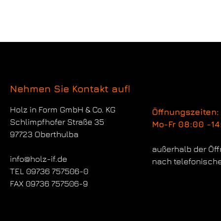
Nehmen Sie Kontakt auf!
Holz in Form
GmbH & Co. KG
Öffnungszeiten:
Schlimpfhofer Straße 35
Mo-Fr 08:00 -14
97723 Oberthulba
außerhalb der Öf
info@holz-if.de
nach telefonisch
TEL 09736 757506-0
FAX 09736 757506-9