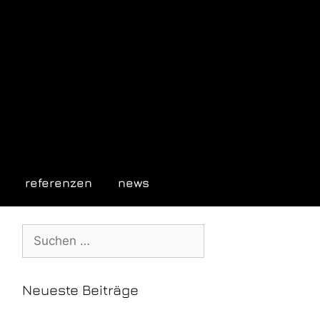
referenzen
news
Neueste Beiträge