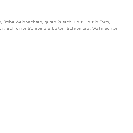
n
,
Frohe Weihnachten
,
guten Rutsch
,
Holz
,
Holz in Form
,
ön
,
Schreiner
,
Schreinerarbeiten
,
Schreinerei
,
Weihnachten
,