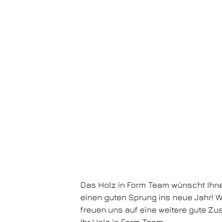
Das Holz in Form Team wünscht Ihne
einen guten Sprung ins neue Jahr! W
freuen uns auf eine weitere gute 
Ihr Holz in Form Team