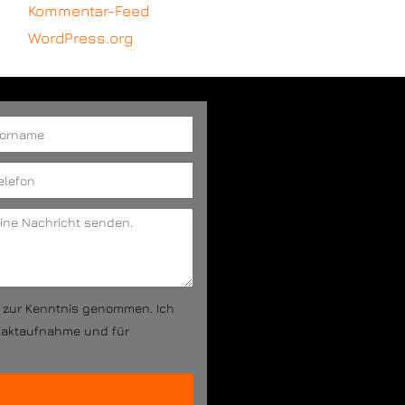
Kommentar-Feed
WordPress.org
g zur Kenntnis genommen. Ich
taktaufnahme und für