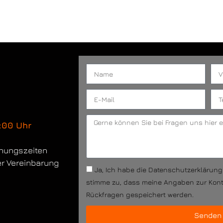
:00 Uhr
fnungszeiten
er Vereinbarung
Ja, Ich habe die Datenschutzerklärun
stimme zu, dass meine Angaben zur Kon
Rückfragen gespeichert werden.
Senden