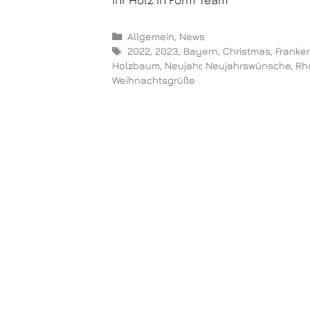
Allgemein
,
News
2022
,
2023
,
Bayern
,
Christmas
,
Franke
Holzbaum
,
Neujahr
,
Neujahrswünsche
,
Rh
Weihnachtsgrüße