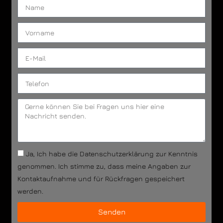
Ja, Ich habe die Datenschutzerklärung zur Kenntnis
genommen. Ich stimme zu, dass meine Angaben zur
Kontaktaufnahme und für Rückfragen gespeichert
werden.
Senden