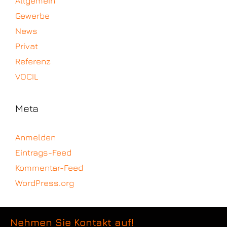
Allgemein
Gewerbe
News
Privat
Referenz
VOCIL
Meta
Anmelden
Eintrags-Feed
Kommentar-Feed
WordPress.org
Nehmen Sie Kontakt auf!