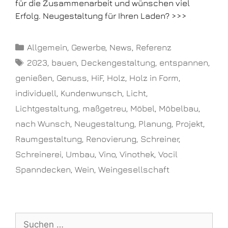
für die Zusammenarbeit und wünschen viel
Erfolg. Neugestaltung für Ihren Laden? >>>
Allgemein
,
Gewerbe
,
News
,
Referenz
2023
,
bauen
,
Deckengestaltung
,
entspannen
,
genießen
,
Genuss
,
HiF
,
Holz
,
Holz in Form
,
individuell
,
Kundenwunsch
,
Licht
,
Lichtgestaltung
,
maßgetreu
,
Möbel
,
Möbelbau
,
nach Wunsch
,
Neugestaltung
,
Planung
,
Projekt
,
Raumgestaltung
,
Renovierung
,
Schreiner
,
Schreinerei
,
Umbau
,
Vino
,
Vinothek
,
Vocil
Spanndecken
,
Wein
,
Weingesellschaft