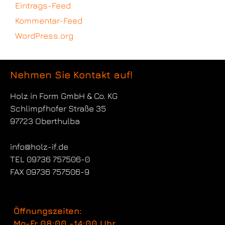
Eintrags-Feed
Kommentar-Feed
WordPress.org
Nehmen Sie Kontakt auf!
Holz in Form
GmbH & Co. KG
Schlimpfhofer Straße 35
97723 Oberthulba
info@holz-if.de
TEL 09736 757506-0
FAX 09736 757506-9
Öffnungszeiten:
Mo-Fr 08:00 -14:00 Uhr