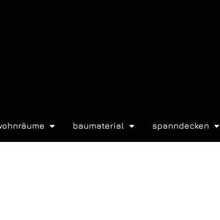
wohnräume
baumaterial
spanndecken