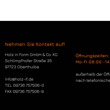
Nehmen Sie Kontakt auf!
Holz in Form
GmbH & Co. KG
Öffnungszeiten:
Schlimpfhofer Straße 35
Mo-Fr 08:00 -14
97723 Oberthulba
außerhalb der Öf
info@holz-if.de
nach telefonisch
TEL 09736 757506-0
FAX 09736 757506-9