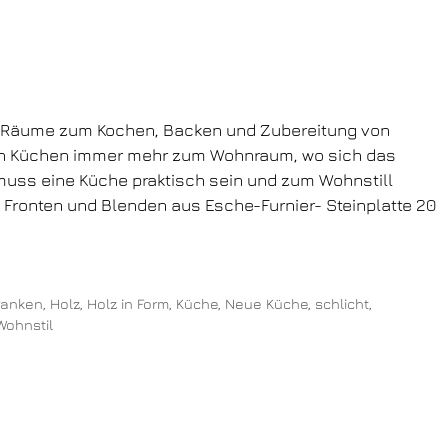
 Räume zum Kochen, Backen und Zubereitung von
rden Küchen immer mehr zum Wohnraum, wo sich das
 muss eine Küche praktisch sein und zum Wohnstill
 Fronten und Blenden aus Esche-Furnier- Steinplatte 20
ranken
,
Holz
,
Holz in Form
,
Küche
,
Neue Küche
,
schlicht
,
Wohnstil