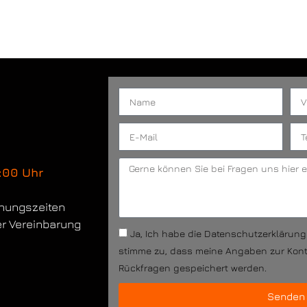
:00 Uhr
fnungszeiten
er Vereinbarung
Ja, Ich habe die Datenschutzerklärun
stimme zu, dass meine Angaben zur Kon
Rückfragen gespeichert werden.
Senden