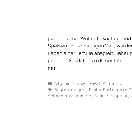
passend zum Wohnstil Küchen sind
Speisen. In der heutigen Zeit, we
Leben einer Familie abspielt.Daher
passen. Eckdaten zu dieser Küche:-
mm
Allgemein
,
News
,
Privat
,
Referenz
Bayern
,
elegant
,
Esche
,
Eschefunier
,
F
Schreiner
,
Schreinerei
,
Stein
,
Steinplatte
,