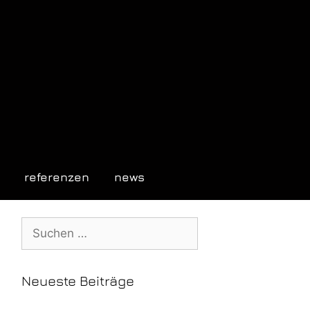
referenzen
news
Neueste Beiträge