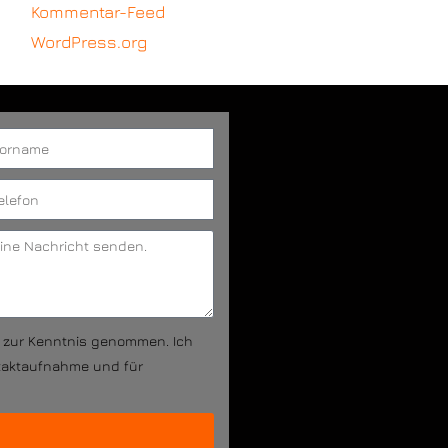
Kommentar-Feed
WordPress.org
g zur Kenntnis genommen. Ich
taktaufnahme und für