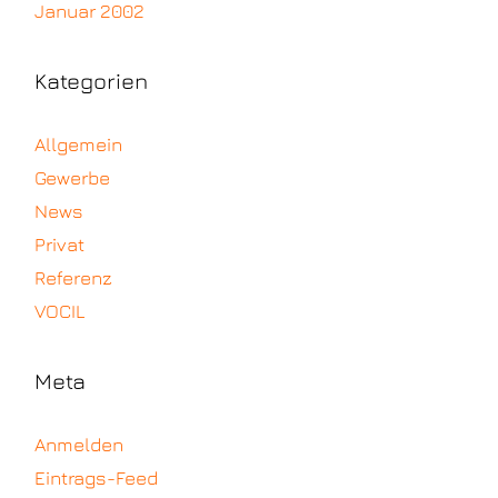
Januar 2002
Kategorien
Allgemein
Gewerbe
News
Privat
Referenz
VOCIL
Meta
Anmelden
Eintrags-Feed