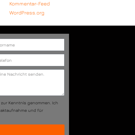
Kommentar-Feed
WordPress.org
g zur Kenntnis genommen. Ich
taktaufnahme und für