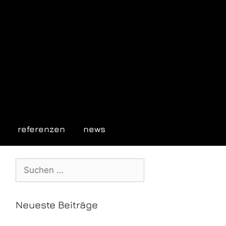
referenzen
news
Neueste Beiträge