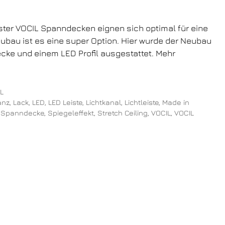
ster VOCIL Spanndecken eignen sich optimal für eine
ubau ist es eine super Option. Hier wurde der Neubau
cke und einem LED Profil ausgestattet. Mehr
L
anz
,
Lack
,
LED
,
LED Leiste
,
Lichtkanal
,
Lichtleiste
,
Made in
,
Spanndecke
,
Spiegeleffekt
,
Stretch Ceiling
,
VOCIL
,
VOCIL