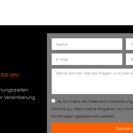
:00 Uhr
fnungszeiten
er Vereinbarung
Ja, Ich habe die Datenschutzerklärun
stimme zu, dass meine Angaben zur Kon
Rückfragen gespeichert werden.
Senden