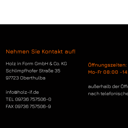
Nehmen Sie Kontakt auf!
Holz in Form
GmbH & Co. KG
Öffnungszeiten:
Schlimpfhofer Straße 35
Mo-Fr 08:00 -14
97723 Oberthulba
außerhalb der Öf
info@holz-if.de
nach telefonisch
TEL 09736 757506-0
FAX 09736 757506-9