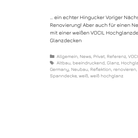
… ein echter Hingucker Voriger Näch
Renovierung! Aber auch für einen Ne
mit einer weißen VOCIL Hochglanzde
Glanzdecken
Allgemein
,
News
,
Privat
,
Referenz
,
VOCI
Altbau
,
beeindruckend
,
Glanz
,
Hochgl
Germany
,
Neubau
,
Reflektion
,
renovieren
Spanndecke
,
weiß
,
weiß hochglanz