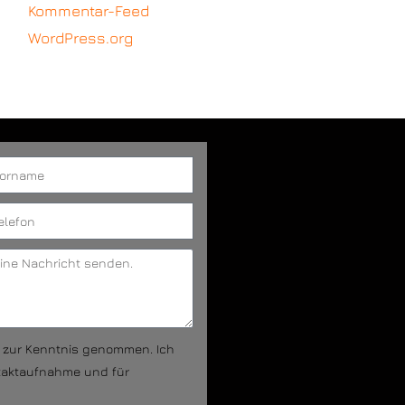
Kommentar-Feed
WordPress.org
g zur Kenntnis genommen. Ich
taktaufnahme und für