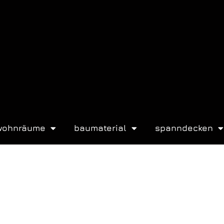
wohnräume
baumaterial
spanndecken