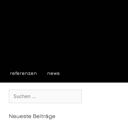
referenzen
news
Neueste Beiträge