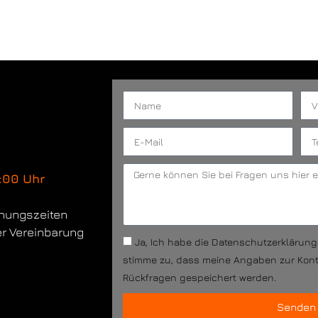
:00 Uhr
fnungszeiten
er Vereinbarung
Ja, Ich habe die Datenschutzerklärun
stimme zu, dass meine Angaben zur Kon
Rückfragen gespeichert werden.
Senden