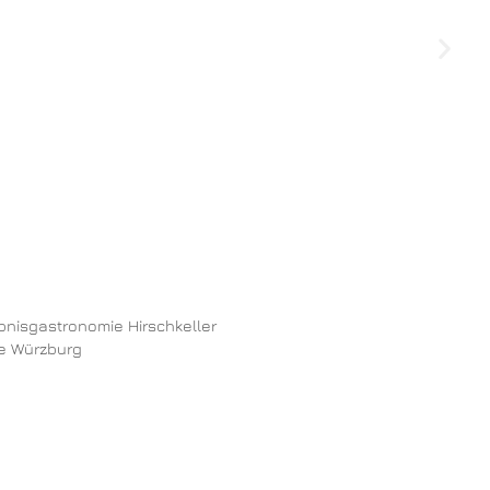
ebnisgastronomie Hirschkeller
ke Würzburg