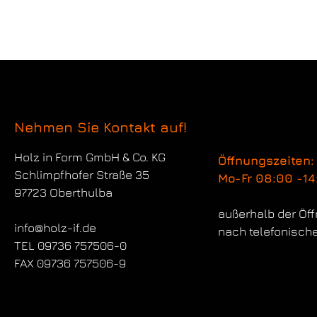
Nehmen Sie Kontakt auf!
Holz in Form
GmbH & Co. KG
Öffnungszeiten:
Schlimpfhofer Straße 35
Mo-Fr 08:00 -14
97723 Oberthulba
außerhalb der Öf
info@holz-if.de
nach telefonisch
TEL 09736 757506-0
FAX 09736 757506-9