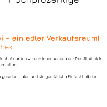
i – ein edler Verkaufsraum!
thek
schof durften wir den Innenausbau der Destillathek in
rstellen.
re geraden Linien und die gemütliche Einfachheit der