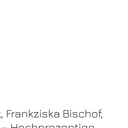
, Frankziska Bischof,
 – Hochprozentige