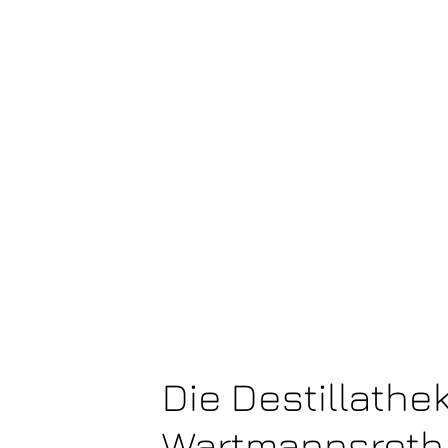
Die Destillathek
Wartmannsroth