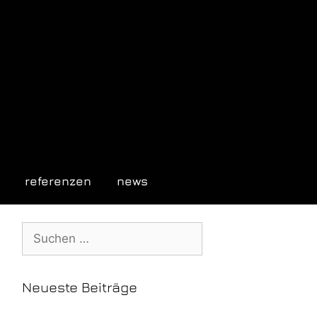
referenzen
news
Neueste Beiträge