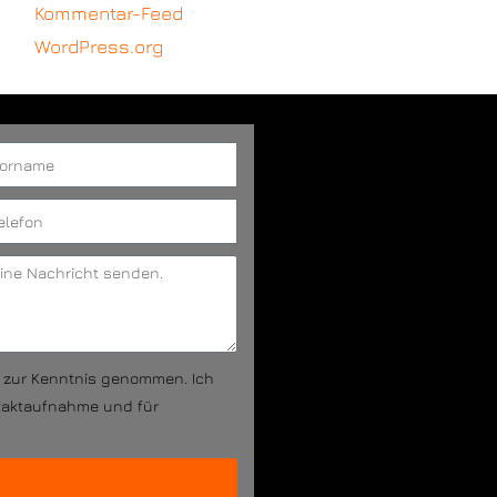
Kommentar-Feed
WordPress.org
g zur Kenntnis genommen. Ich
taktaufnahme und für