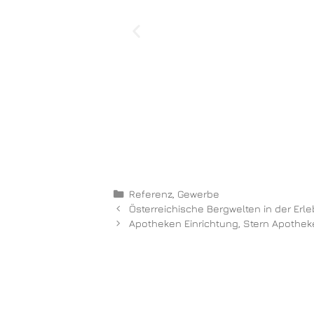
Referenz
,
Gewerbe
Österreichische Bergwelten in der Erl
Apotheken Einrichtung, Stern Apothe