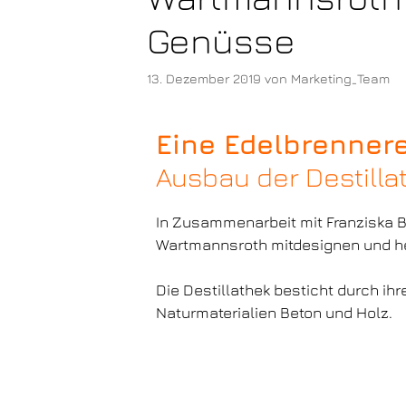
Genüsse
13. Dezember 2019
von
Marketing_Team
Eine Edelbrennere
Ausbau der Destilla
In Zusammenarbeit mit Franziska Bi
Wartmannsroth mitdesignen und he
Die Destillathek besticht durch ih
Naturmaterialien Beton und Holz.