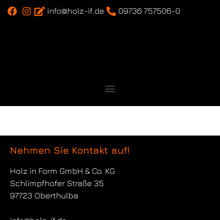
info@holz-if.de
09736 757506-0
Nehmen Sie Kontakt auf!
Holz in Form
GmbH & Co. KG
Schlimpfhofer Straße 35
97723 Oberthulba