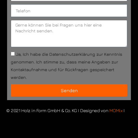
Ja, Ich habe die Datenschutzerklärung zur Kenntnis
genommen. Ich stimme zu, dass meine Angaben zur
Kontaktaufnahme und für Rückfragen gespeichert
werden.
Senden
© 2021 Holz in Form GmbH & Co. KG I Designed von
MOMix
I